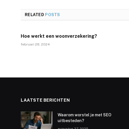
RELATED
POSTS
Hoe werkt een woonverzekering?
februari 28, 2024
LAATSTE BERICHTEN
Waarom worstel je met SEO
uitbesteden?
augustus 27, 2025