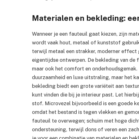
Materialen en bekleding: ee
Wanneer je een fauteuil gaat kiezen, zijn mat
wordt vaak hout, metaal of kunststof gebruik
terwijl metaal een strakker, moderner effect g
eigentijdse ontwerpen. De bekleding van de fa
maar ook het comfort en onderhoudsgemak. L
duurzaamheid en luxe uitstraling, maar het ka
bekleding biedt een grote variëteit aan textu
kunt vinden die bij je interieur past. Let hier
stof. Microvezel bijvoorbeeld is een goede k
omdat het bestand is tegen vlekken en gemors
fauteuil te overwegen; schuim met hoge dicht
ondersteuning, terwijl dons of veren een zacht
je voor een combinatie van materialen en bekle