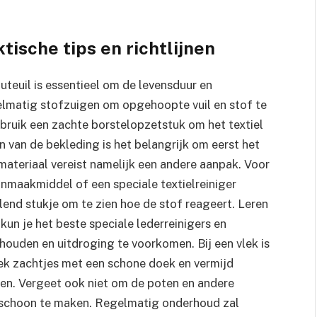
tische tips en richtlijnen
euil is essentieel om de levensduur en
gelmatig stofzuigen om opgehoopte vuil en stof te
ebruik een zachte borstelopzetstuk om het textiel
n van de bekleding is het belangrijk om eerst het
k materiaal vereist namelijk een andere aanpak. Voor
onmaakmiddel of een speciale textielreiniger
llend stukje om te zien hoe de stof reageert. Leren
kun je het beste speciale lederreinigers en
houden en uitdroging te voorkomen. Bij een vlek is
lek zachtjes met een schone doek en vermijd
uwen. Vergeet ook niet om de poten en andere
n schoon te maken. Regelmatig onderhoud zal