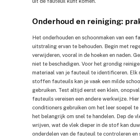
uit de fauteuil kunt komen.
Onderhoud en reiniging: prak
Het onderhouden en schoonmaken van een faut
uitstraling ervan te behouden. Begin met re
verwijderen, vooral in de hoeken en naden. G
niet te beschadigen. Voor het grondig reinige
materiaal van je fauteuil te identificeren. El
stoffen fauteuils kan je vaak een milde scho
gebruiken. Test altijd eerst een klein, onopva
fauteuils vereisen een andere werkwijze. Hier 
conditioners gebruiken om het leer soepel te 
het belangrijk om snel te handelen. Dep de v
wrijven, wat de vlek dieper in de stof kan d
onderdelen van de fauteuil te controleren e