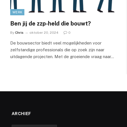
WERK
Ben jij de zzp-held die bouwt?
By
Chris
oktober 20, 2024
0
De bouwsector biedt veel mogelijkheden voor
zelfstandige professionals die op zoek zijn naar
uitdagende projecten. Met de groeiende vraag naar…
ARCHIEF