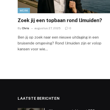
WERK
Zoek jij een topbaan rond IJmuiden?
By
Chris
augustus 27, 2025
0
Ben jij op zoek naar een nieuwe uitdaging in een
bruisende omgeving? Rond IJmuiden zijn er volop
kansen voor wie…
LAATSTE BERICHTEN