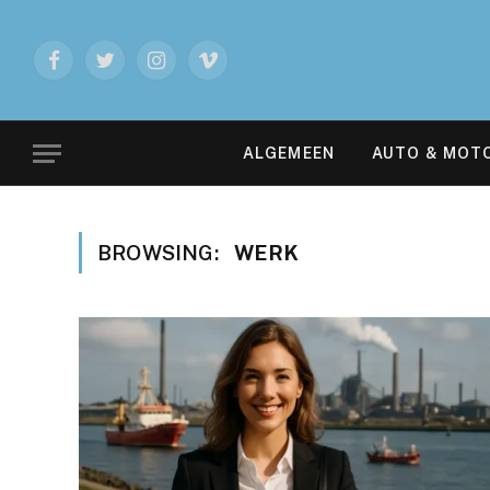
Facebook
Twitter
Instagram
Vimeo
ALGEMEEN
AUTO & MOT
BROWSING:
WERK