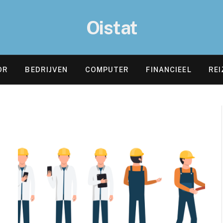
Oistat
OR
BEDRIJVEN
COMPUTER
FINANCIEEL
REI