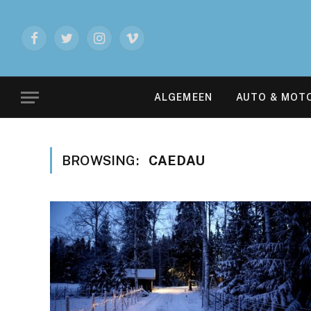
Facebook
Twitter
Instagram
Vimeo
ALGEMEEN
AUTO & MOT
BROWSING:
CAEDAU