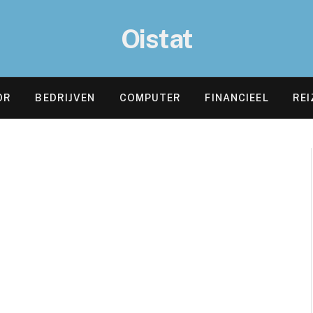
Oistat
OR
BEDRIJVEN
COMPUTER
FINANCIEEL
REI