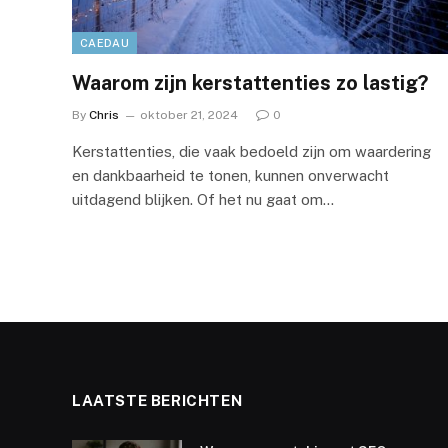
CAEDAU
Waarom zijn kerstattenties zo lastig?
By
Chris
oktober 21, 2024
0
Kerstattenties, die vaak bedoeld zijn om waardering
en dankbaarheid te tonen, kunnen onverwacht
uitdagend blijken. Of het nu gaat om…
LAATSTE BERICHTEN