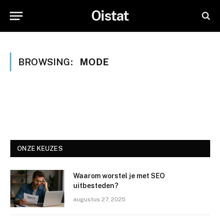
Oistat
BROWSING:
MODE
ONZE KEUZES
Waarom worstel je met SEO
uitbesteden?
augustus 27, 2025