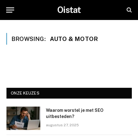
Oistat
BROWSING:
AUTO & MOTOR
ONZE KEUZES
Waarom worstel je met SEO
uitbesteden?
augustus 27, 2025