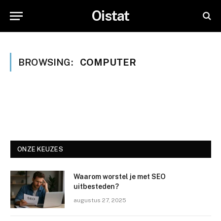
Oistat
BROWSING:
COMPUTER
ONZE KEUZES
Waarom worstel je met SEO
uitbesteden?
augustus 27, 2025