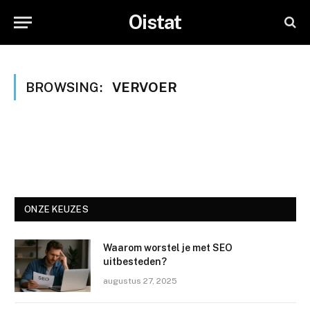
Oistat
BROWSING:
VERVOER
ONZE KEUZES
Waarom worstel je met SEO
uitbesteden?
augustus 27, 2025