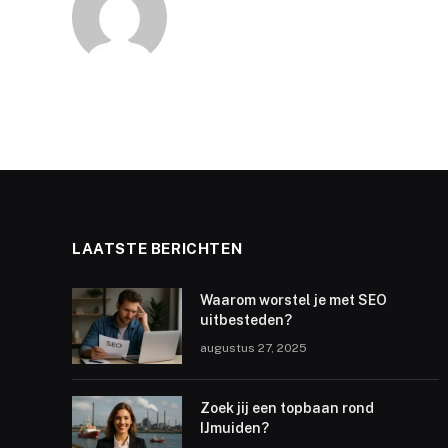
LAATSTE BERICHTEN
Waarom worstel je met SEO
uitbesteden?
augustus 27, 2025
Zoek jij een topbaan rond
IJmuiden?