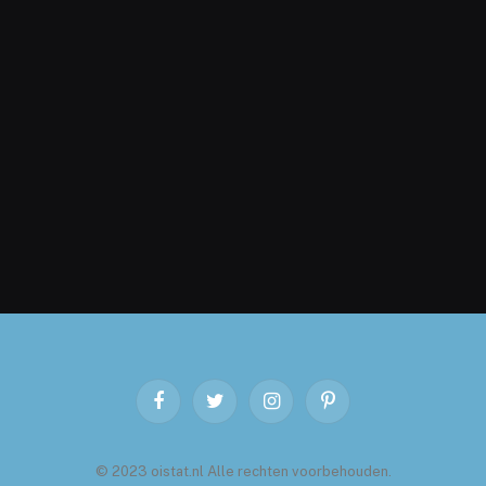
Facebook
Twitter
Instagram
Pinterest
© 2023 oistat.nl Alle rechten voorbehouden.