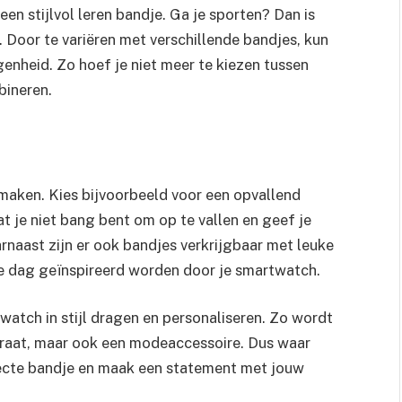
en stijlvol leren bandje. Ga je sporten? Dan is
 Door te variëren met verschillende bandjes, kun
nheid. Zo hoef je niet meer te kiezen tussen
bineren.
maken. Kies bijvoorbeeld voor een opvallend
dat je niet bang bent om op te vallen en geef je
naast zijn er ook bandjes verkrijgbaar met leuke
ke dag geïnspireerd worden door je smartwatch.
watch in stijl dragen en personaliseren. Zo wordt
araat, maar ook een modeaccessoire. Dus waar
ecte bandje en maak een statement met jouw