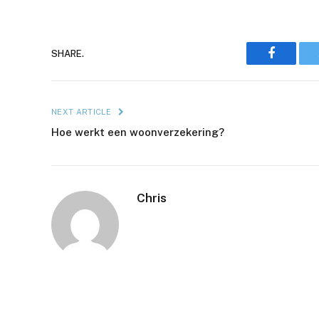
Faceboo
SHARE.
NEXT ARTICLE
Hoe werkt een woonverzekering?
Chris