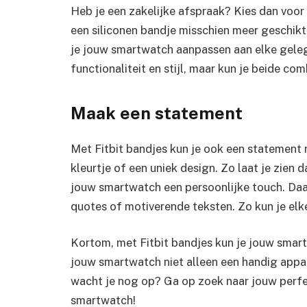
Heb je een zakelijke afspraak? Kies dan voor e
een siliconen bandje misschien meer geschikt.
je jouw smartwatch aanpassen aan elke gelege
functionaliteit en stijl, maar kun je beide com
Maak een statement
Met Fitbit bandjes kun je ook een statement 
kleurtje of een uniek design. Zo laat je zien 
jouw smartwatch een persoonlijke touch. Daar
quotes of motiverende teksten. Zo kun je el
Kortom, met Fitbit bandjes kun je jouw smart
jouw smartwatch niet alleen een handig app
wacht je nog op? Ga op zoek naar jouw perf
smartwatch!