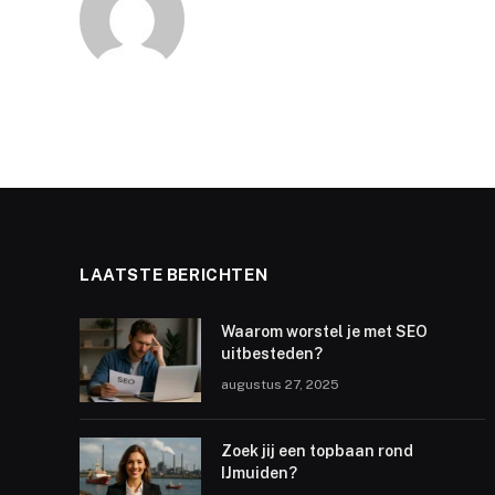
LAATSTE BERICHTEN
Waarom worstel je met SEO
uitbesteden?
augustus 27, 2025
Zoek jij een topbaan rond
IJmuiden?