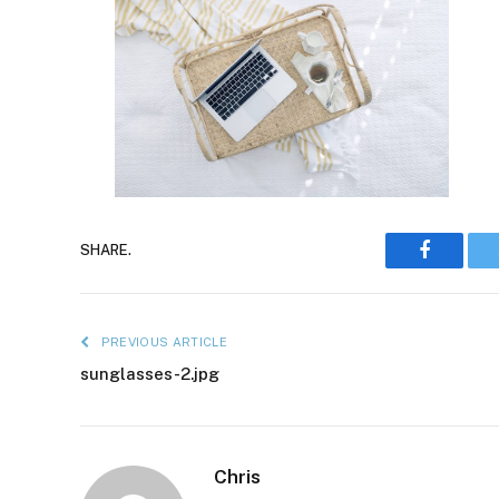
Faceboo
SHARE.
PREVIOUS ARTICLE
sunglasses-2.jpg
Chris