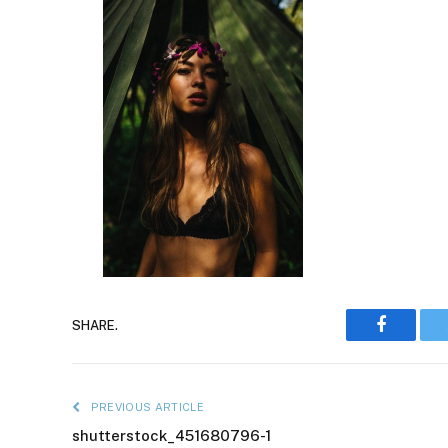
Faceboo
SHARE.
PREVIOUS ARTICLE
shutterstock_451680796-1