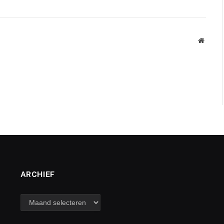
Websit
ARCHIEF
archief