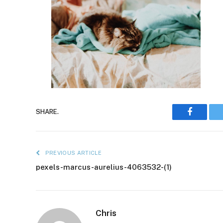
Faceboo
SHARE.
PREVIOUS ARTICLE
pexels-marcus-aurelius-4063532-(1)
Chris