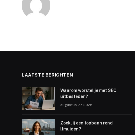
LAATSTE BERICHTEN
Waarom worstel je met SEO
uitbesteden?
augustus 27, 2025
Zoek jij een topbaan rond
IJmuiden?