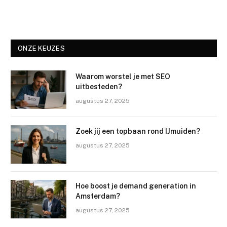
ONZE KEUZES
Waarom worstel je met SEO
uitbesteden?
augustus 27, 2025
Zoek jij een topbaan rond IJmuiden?
augustus 27, 2025
Hoe boost je demand generation in
Amsterdam?
augustus 27, 2025