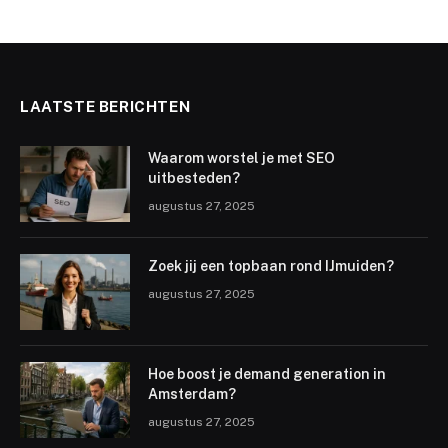
LAATSTE BERICHTEN
Waarom worstel je met SEO
uitbesteden?
augustus 27, 2025
Zoek jij een topbaan rond IJmuiden?
augustus 27, 2025
Hoe boost je demand generation in
Amsterdam?
augustus 27, 2025