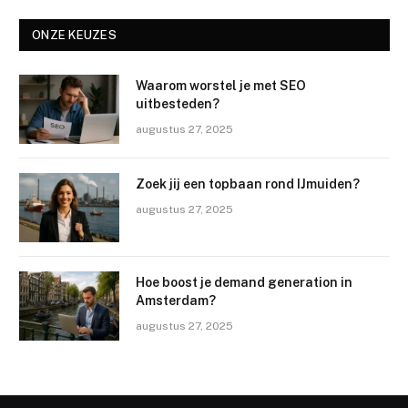
ONZE KEUZES
Waarom worstel je met SEO
uitbesteden?
augustus 27, 2025
Zoek jij een topbaan rond IJmuiden?
augustus 27, 2025
Hoe boost je demand generation in
Amsterdam?
augustus 27, 2025