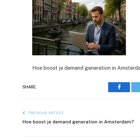
Hoe boost je demand generation in Amsterd
Faceboo
SHARE.
PREVIOUS ARTICLE
Hoe boost je demand generation in Amsterdam?