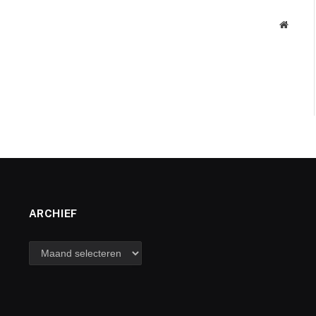
Websit
ARCHIEF
archief