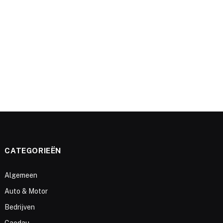
e
CATEGORIEËN
Algemeen
Auto & Motor
Bedrijven
Caedau