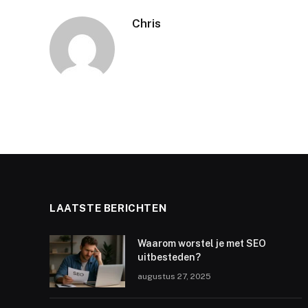
Chris
LAATSTE BERICHTEN
Waarom worstel je met SEO
uitbesteden?
augustus 27, 2025