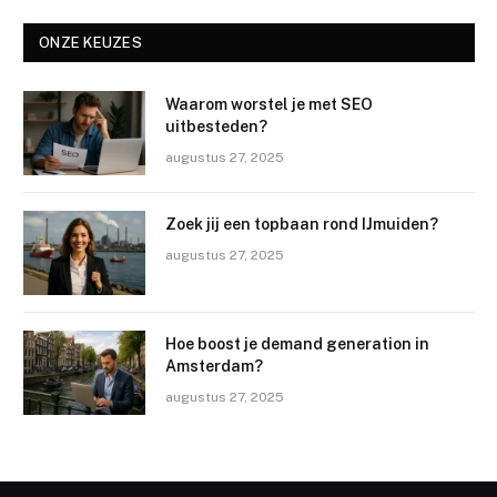
ONZE KEUZES
Waarom worstel je met SEO
uitbesteden?
augustus 27, 2025
Zoek jij een topbaan rond IJmuiden?
augustus 27, 2025
Hoe boost je demand generation in
Amsterdam?
augustus 27, 2025