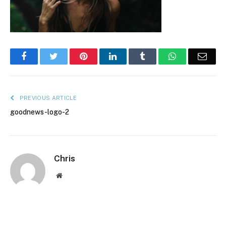
Facebook
Twitter
Pinterest
LinkedIn
Tumblr
WhatsApp
Emai
PREVIOUS ARTICLE
goodnews-logo-2
Chris
Website