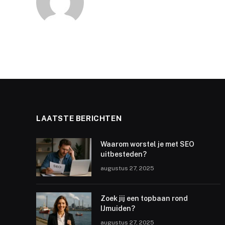
LAATSTE BERICHTEN
Waarom worstel je met SEO
uitbesteden?
augustus 27, 2025
Zoek jij een topbaan rond
IJmuiden?
augustus 27, 2025