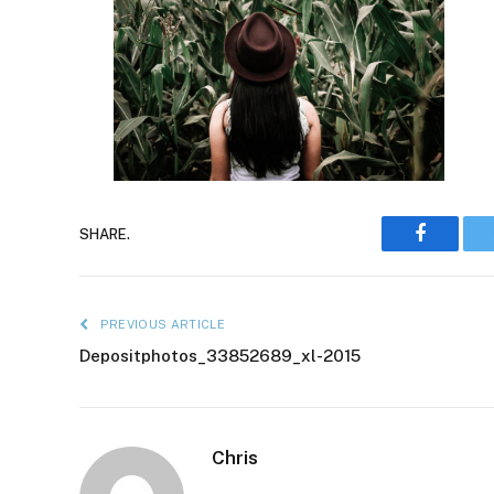
Faceboo
SHARE.
PREVIOUS ARTICLE
Depositphotos_33852689_xl-2015
Chris