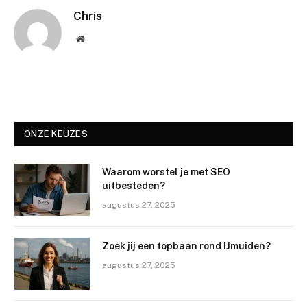
Chris
Website
ONZE KEUZES
Waarom worstel je met SEO
uitbesteden?
augustus 27, 2025
Zoek jij een topbaan rond IJmuiden?
augustus 27, 2025