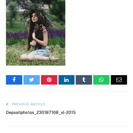
Facebook
Twitter
Pinterest
LinkedIn
Tumblr
WhatsApp
Emai
PREVIOUS ARTICLE
Depositphotos_230187168_xl-2015