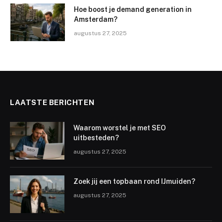
Hoe boost je demand generation in
Amsterdam?
augustus 27, 2025
LAATSTE BERICHTEN
Waarom worstel je met SEO
uitbesteden?
augustus 27, 2025
Zoek jij een topbaan rond IJmuiden?
augustus 27, 2025