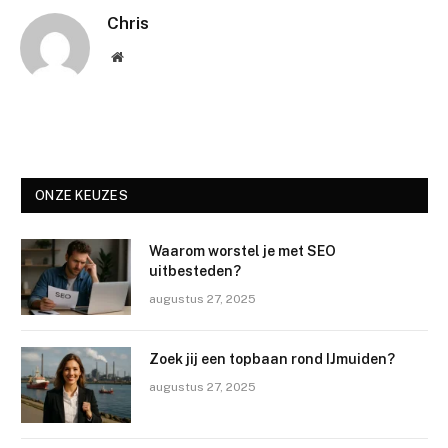
Chris
Website
ONZE KEUZES
Waarom worstel je met SEO
uitbesteden?
augustus 27, 2025
Zoek jij een topbaan rond IJmuiden?
augustus 27, 2025